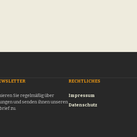
EWSLETTER
RECHTLICHES
ieren Sie regelmäßig über
Impressum
tungen und senden ihnen unseren
Datenschutz
rief zu.