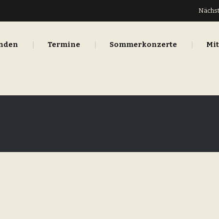
Nächst
inden
Termine
Sommerkonzerte
Mi