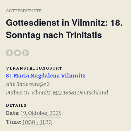
GOTTESDIENSTE
Gottesdienst in Vilmnitz: 18.
Sonntag nach Trinitatis
VERANSTALTUNGSORT
St. Maria Magdalena Vilmnitz
Alte Bäderstraße 2
Putbus OT Vilmnitz
,
M/V
18581
Deutschland
DETAILS
Date:
19. Oktober 2025
Time:
10:30 - 11:30