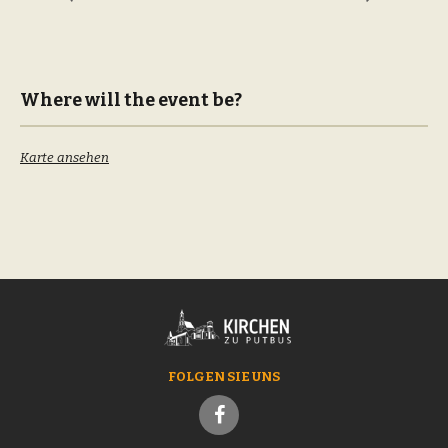
Where will the event be?
Karte ansehen
FOLGEN SIE UNS