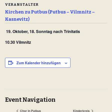
VERANSTALTER
Kirchen zu Putbus (Putbus – Vilmnitz –
Kasnevitz)
19. Oktober, 18. Sonntag nach Trinitatis
10.30 Vilmnitz
Zum Kalender hinzufügen
Event Navigation
Chor in Putbus
Kinderkreis