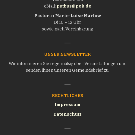
eMail:
putbus@pek.de
Pastorin
Marie-Luise Marlow
Di 10 – 12 Uhr
sowie nach Vereinbarung
UNSER NEWSLETTER
Wir informieren Sie regelmäßig über Veranstaltungen und
senden ihnen unseren Gemeindebrief zu.
RECHTLICHES
Impressum
Datenschutz