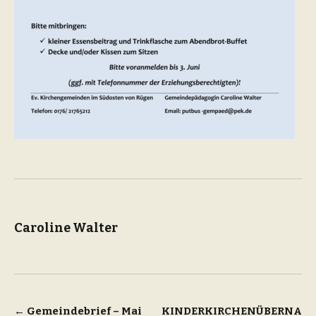
Caroline Walter
Beitragsnavigation
←
Gemeindebrief – Mai
KINDERKIRCHENÜBERNA