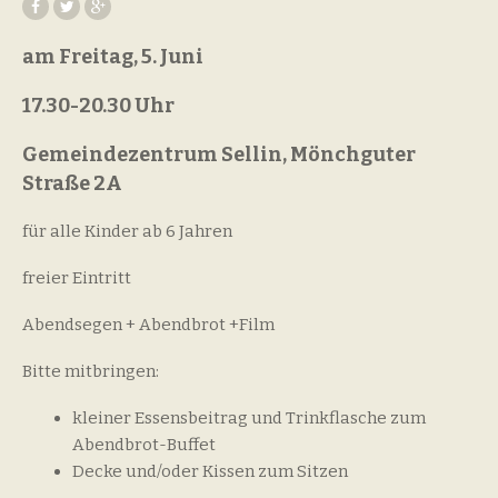
am Freitag, 5. Juni
17.30-20.30 Uhr
Gemeindezentrum Sellin, Mönchguter
Straße 2A
für alle Kinder ab 6 Jahren
freier Eintritt
Abendsegen + Abendbrot +Film
Bitte mitbringen:
kleiner Essensbeitrag und Trinkflasche zum
Abendbrot-Buffet
Decke und/oder Kissen zum Sitzen