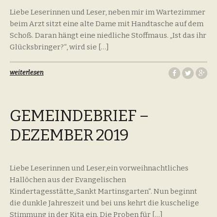
Liebe Leserinnen und Leser, neben mir im Wartezimmer
beim Arzt sitzt eine alte Dame mit Handtasche auf dem
Schoß. Daran hängt eine niedliche Stoffmaus. „Ist das ihr
Glücksbringer?“, wird sie […]
weiterlesen
GEMEINDEBRIEF –
DEZEMBER 2019
Liebe Leserinnen und Leser,ein vorweihnachtliches
Hallöchen aus der Evangelischen
Kindertagesstätte„Sankt Martinsgarten“. Nun beginnt
die dunkle Jahreszeit und bei uns kehrt die kuschelige
Stimmung in der Kita ein. Die Proben für […]