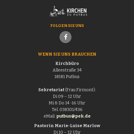
FOLGEN SIE UNS
WENN SIE UNS BRAUCHEN
Kirchbüro
Alleestraße 34
18581 Putbus
Sekretariat
(Frau Firmont):
Di 09 – 12 Uhr
Mi & Do 14 -16 Uhr
Tel. 038301/436
eMail:
putbus@pek.de
Pastorin
Marie-Luise Marlow
Di 10 – 12 Uhr