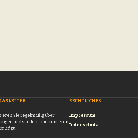
EWSLETTER
RECHTLICHES
ieren Sie regelmäßig über
Impressum
tungen und senden ihnen unseren
Datenschutz
rief zu.