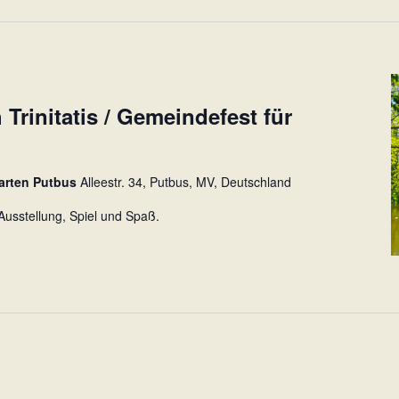
Trinitatis / Gemeindefest für
garten Putbus
Alleestr. 34, Putbus, MV, Deutschland
usstellung, Spiel und Spaß.