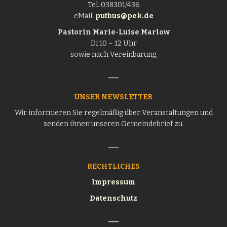
Tel. 038301/436
eMail:
putbus@pek.de
Pastorin
Marie-Luise Marlow
Di 10 – 12 Uhr
sowie nach Vereinbarung
UNSER NEWSLETTER
Wir informieren Sie regelmäßig über Veranstaltungen und
senden ihnen unseren Gemeindebrief zu.
RECHTLICHES
Impressum
Datenschutz