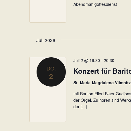
Abendmahlgottesdienst
Juli 2026
Juli 2 @ 19:30
-
20:30
DO.
Konzert für Bari
2
St. Maria Magdalena Vilmnit
mit Bariton Ellert Blaer Gudjo
der Orgel. Zu hören sind Werk
der […]