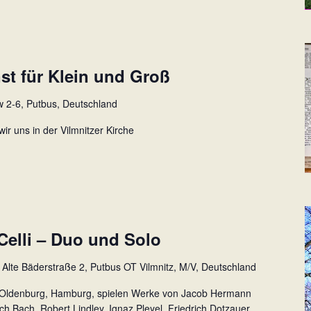
st für Klein und Groß
 2-6, Putbus, Deutschland
wir uns in der Vilmnitzer Kirche
Celli – Duo und Solo
z
Alte Bäderstraße 2, Putbus OT Vilmnitz, M/V, Deutschland
 Oldenburg, Hamburg, spielen Werke von Jacob Hermann
ch Bach, Robert Lindley, Ignaz Pleyel, Friedrich Dotzauer,