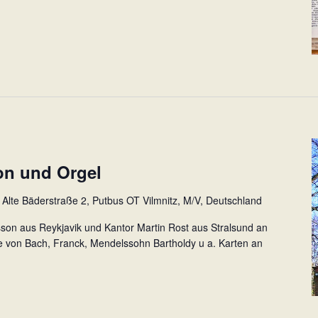
ton und Orgel
z
Alte Bäderstraße 2, Putbus OT Vilmnitz, M/V, Deutschland
nsson aus Reykjavik und Kantor Martin Rost aus Stralsund an
e von Bach, Franck, Mendelssohn Bartholdy u a. Karten an