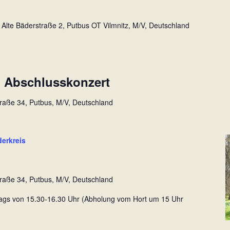
n
z
Alte Bäderstraße 2, Putbus OT Vilmnitz, M/V, Deutschland
n Abschlusskonzert
traße 34, Putbus, M/V, Deutschland
derkreis
traße 34, Putbus, M/V, Deutschland
ntags von 15.30-16.30 Uhr (Abholung vom Hort um 15 Uhr