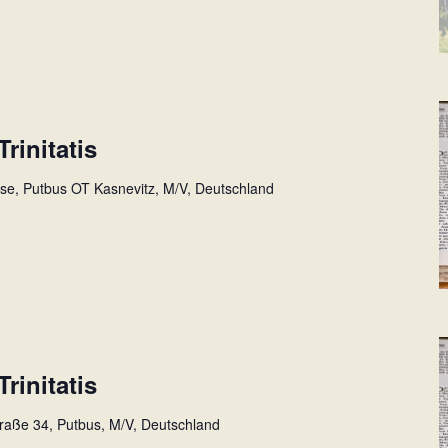
rinitatis
sse, Putbus OT Kasnevitz, M/V, Deutschland
rinitatis
traße 34, Putbus, M/V, Deutschland