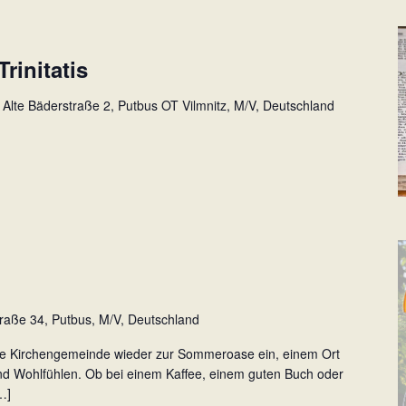
rinitatis
z
Alte Bäderstraße 2, Putbus OT Vilmnitz, M/V, Deutschland
traße 34, Putbus, M/V, Deutschland
ere Kirchengemeinde wieder zur Sommeroase ein, einem Ort
 Wohlfühlen. Ob bei einem Kaffee, einem guten Buch oder
…]