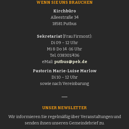
WENN SIE UNS BRAUCHEN
Kirchbüro
Alleestraße 34
18581 Putbus
Sekretariat
(Frau Firmont):
Di 09 – 12 Uhr
Mi & Do 14 -16 Uhr
Tel. 038301/436
eMail:
putbus@pek.de
Pastorin
Marie-Luise Marlow
Di 10 – 12 Uhr
sowie nach Vereinbarung
UNSER NEWSLETTER
Wir informieren Sie regelmäßig über Veranstaltungen und
senden ihnen unseren Gemeindebrief zu.