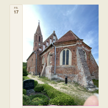
FR.
17