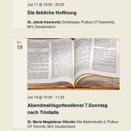
Juli 17 @ 19:30
-
20:30
Die liebliche Hoffnung
St. Jakob Kasnevitz
Dorfstrasse, Putbus OT Kasnevitz,
M/V, Deutschland
SO.
19
Juli 19 @ 10:30
-
11:30
Abendmahlsgottesdienst 7.Sonntag
nach Trinitatis
St. Maria Magdalena Vilmnitz
Alte Bäderstraße 2, Putbus
OT Vilmnitz, M/V, Deutschland