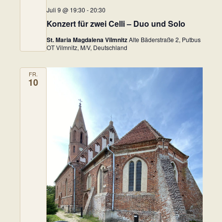
Juli 9 @ 19:30
-
20:30
Konzert für zwei Celli – Duo und Solo
St. Maria Magdalena Vilmnitz
Alte Bäderstraße 2, Putbus
OT Vilmnitz, M/V, Deutschland
FR.
10