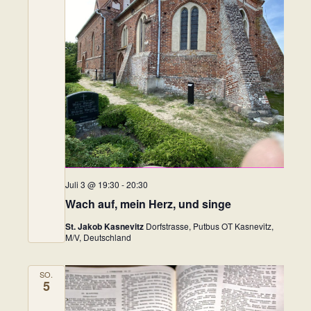
Juli 3 @ 19:30
-
20:30
Wach auf, mein Herz, und singe
St. Jakob Kasnevitz
Dorfstrasse, Putbus OT Kasnevitz,
M/V, Deutschland
SO.
5