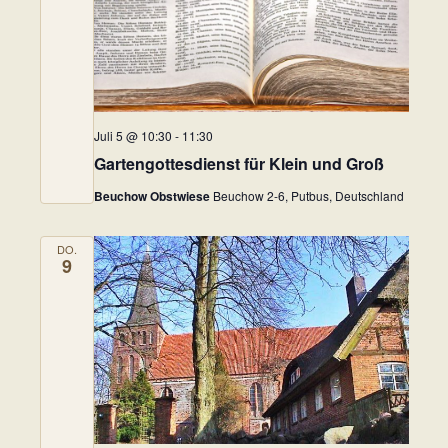
Juli 5 @ 10:30
-
11:30
Gartengottesdienst für Klein und Groß
Beuchow Obstwiese
Beuchow 2-6, Putbus, Deutschland
DO.
9