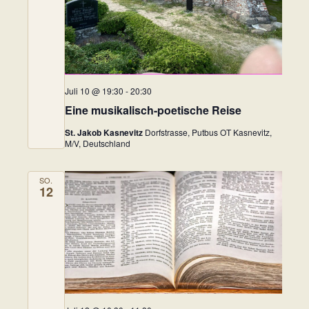
Juli 10 @ 19:30
-
20:30
Eine musikalisch-poetische Reise
St. Jakob Kasnevitz
Dorfstrasse, Putbus OT Kasnevitz,
M/V, Deutschland
SO.
12